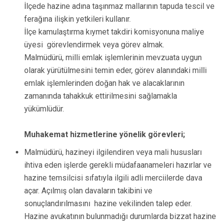
İlçede hazine adına taşınmaz mallarının tapuda tescil ve
ferağına ilişkin yetkileri kullanır.
İlçe kamulaştırma kıymet takdiri komisyonuna maliye
üyesi görevlendirmek veya görev almak.
Malmüdürü, milli emlak işlemlerinin mevzuata uygun
olarak yürütülmesini temin eder, görev alanındaki milli
emlak işlemlerinden doğan hak ve alacaklarının
zamanında tahakkuk ettirilmesini sağlamakla
yükümlüdür.
Muhakemat hizmetlerine yönelik görevleri;
Malmüdürü, hazineyi ilgilendiren veya mali hususları
ihtiva eden işlerde gerekli müdafaanameleri hazırlar ve
hazine temsilcisi sıfatıyla ilgili adli merciilerde dava
açar. Açılmış olan davaların takibini ve
sonuçlandırılmasını hazine vekilinden talep eder.
Hazine avukatının bulunmadığı durumlarda bizzat hazine