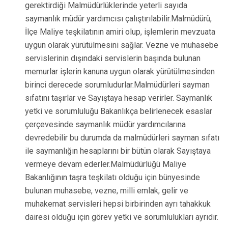
gerektirdiği Malmüdürlüklerinde yeterli sayıda
saymanlık müdür yardımcısı çalıştırılabilir.Malmüdürü,
İlçe Maliye teşkilatının amiri olup, işlemlerin mevzuata
uygun olarak yürütülmesini sağlar. Vezne ve muhasebe
servislerinin dışındaki servislerin başında bulunan
memurlar işlerin kanuna uygun olarak yürütülmesinden
birinci derecede sorumludurlar.Malmüdürleri sayman
sıfatını taşırlar ve Sayıştaya hesap verirler. Saymanlık
yetki ve sorumluluğu Bakanlıkça belirlenecek esaslar
çerçevesinde saymanlık müdür yardımcılarına
devredebilir bu durumda da malmüdürleri sayman sıfatı
ile saymanlığın hesaplarını bir bütün olarak Sayıştaya
vermeye devam ederler.Malmüdürlüğü Maliye
Bakanlığının taşra teşkilatı olduğu için bünyesinde
bulunan muhasebe, vezne, milli emlak, gelir ve
muhakemat servisleri hepsi birbirinden ayrı tahakkuk
dairesi olduğu için görev yetki ve sorumlulukları ayrıdır.