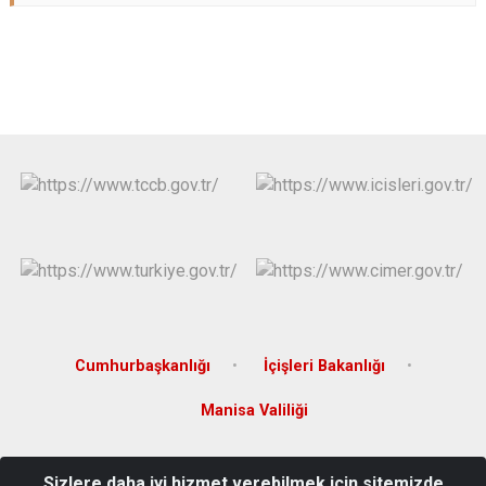
Cumhurbaşkanlığı
İçişleri Bakanlığı
Manisa Valiliği
Yenicami Mah. Atatürk Bulvarı Hükümet Konağı 2. Kat
Sizlere daha iyi hizmet verebilmek için sitemizde