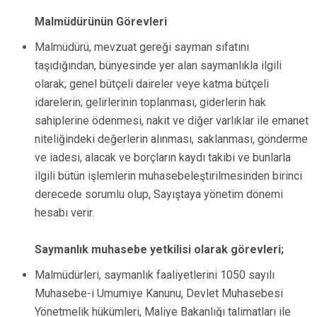
Malmüdürünün Görevleri
Malmüdürü, mevzuat gereği sayman sıfatını
taşıdığından, bünyesinde yer alan saymanlıkla ilgili
olarak; genel bütçeli daireler veye katma bütçeli
idarelerin; gelirlerinin toplanması, giderlerin hak
sahiplerine ödenmesi, nakit ve diğer varlıklar ile emanet
niteliğindeki değerlerin alınması, saklanması, gönderme
ve iadesi, alacak ve borçların kaydı takibi ve bunlarla
ilgili bütün işlemlerin muhasebeleştirilmesinden birinci
derecede sorumlu olup, Sayıştaya yönetim dönemi
hesabı verir.
Saymanlık muhasebe yetkilisi olarak görevleri;
Malmüdürleri, saymanlık faaliyetlerini 1050 sayılı
Muhasebe-i Umumiye Kanunu, Devlet Muhasebesi
Yönetmelik hükümleri, Maliye Bakanlığı talimatları ile