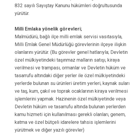
832 sayılı Sayıştay Kanunu hükümleri doğrultusunda
yürütür.
Milli Emlaka yönelik görevleri;
Malmüdürü, bağlı ilçe milli emlak servisi vasıtasıyla,
Milli Emlak Genel Müdürlüğü görevlerinin ilçeye ilişkin
olanlarını yürütür. (Bu görevler genel hatlarıyla; Devletin
özel mülkiyetindeki taşınmaz malların satışı, kiraya
verilmesi ve trampası, ormanlar ve Devletin hüküm ve
tasarrufu altındaki diğer yerler ile özel mülkiyetindeki
yerlerde bulunan su ürünleri üretim yerleri, kaynak suları
ve taş, kum, çakıl ve toprak ocaklarının kiraya verilmesi
işlemlerini yapmak. Hazinenin özel mülkiyetinde veya
Devletin hüküm ve tasarrufu altında bulunan yerlerden
kamu hizmeti için kullanılması gerekli olanları, genem,
katma ve özel bütçeli idarelere tahsis işlemlerini
yürütmek ve diğer yazılı görevler)