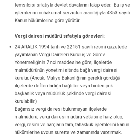
temsilcisi sıfatıyla devlet davalarını takip eder. Bu iş ve
işlemlerini muhakemat servisleri aracılığıyla 4353 sayılı
Kanun hükümlerine göre yürütür.
Vergi dairesi müdürü sıfatıyla görevleri;
24 ARALIK 1994 tarih ve 22151 sayılı resmi gazetede
yayımlanan Vergi Daireleri Kuruluş ve Görev
Yönetmeliğinin 7 nci maddesine göre; ilçelerde
malmüdürünün yönetimi altında bağlı vergi dairesi
kurulur. (Ancak, Maliye Bakanlığının gerekli gördüğü
ilçelerde defterdarlığa bağlı bir veya birden çok
başkanlık veya müdürlük şeklinde vergi dairesi
kurulabilir.)
Bağımsız vergi dairesi bulunmayan ilçelerde
malmüdürü, vergi dairesi müdürü yetkisine haiz olup,
vergi, resim ve harçların tarh, tahakkuk işlemlerini kanun
hükümlerine uygun surette ve zamanında yaptırmak,