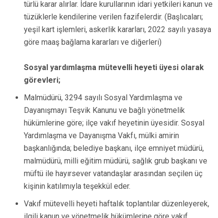
türlü karar alırlar. İdare kurullarının idari yetkileri kanun ve
tüzüklerle kendilerine verilen fazifelerdir. (Başlıcaları;
yeşil kart işlemleri, askerlik kararları, 2022 sayılı yasaya
göre maaş bağlama kararları ve diğerleri)
Sosyal yardımlaşma mütevelli heyeti üyesi olarak
görevleri;
Malmüdürü, 3294 sayılı Sosyal Yardımlaşma ve
Dayanışmayı Teşvik Kanunu ve bağlı yönetmelik
hükümlerine göre; ilçe vakıf heyetinin üyesidir. Sosyal
Yardımlaşma ve Dayanışma Vakfı, mülki amirin
başkanlığında; belediye başkanı, ilçe emniyet müdürü,
malmüdürü, milli eğitim müdürü, sağlık grub başkanı ve
müftü ile hayırsever vatandaşlar arasından seçilen üç
kişinin katılımıyla teşekkül eder.
Vakıf mütevelli heyeti haftalık toplantılar düzenleyerek,
ilgili kanun ve yönetmelik hükümlerine göre vakıf