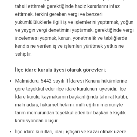
tahsil ettirmek gerektiğinde haciz kararlarını infaz
ettirmek, terkini gereken vergi ve benzeri
yükümlülülüklerle ilgili iş ve işlemlerini yaptırmak, yoğun
ve yaygın vergi denetimini yaptırmak, gerektiğinde vergi
incelemesi yapmak, kanun, yönetmelik ve tebliğlerde
kendisine verilen iş ve işlemleri yürütmek yetkisine
sahiptir.
İlçe idare kurulu üyesi olarak görevleri;
Malmüdürü, 5442 sayılı İl İdaresi Kanunu hükümlerine
göre teşekkül eder ilçe idare kurulunun üyesidir. İlçe
İdare kurulu; kaymakamın başkanlığında tahrirat katibi,
malmüdürü, hükümet hekimi, milli eğitim memuriyle
tarım memurundan teşekkül eden bir başkan 5 kişilik
komisyondan oluşur.
İlçe idare kurulları, idari, iştişari ve kazai olmak üzere