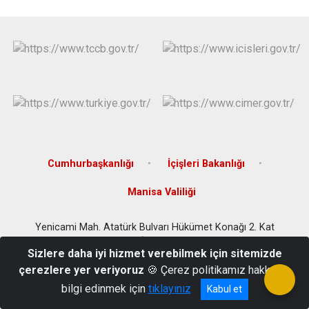
Cumhurbaşkanlığı
İçişleri Bakanlığı
Manisa Valiliği
Yenicami Mah. Atatürk Bulvarı Hükümet Konağı 2. Kat
Selendi/MANİSA
Sizlere daha iyi hizmet verebilmek için sitemizde
0236-7881001
çerezlere yer veriyoruz
🍪 Çerez politikamız hakkında
bilgi edinmek için
tıklayınız
Kabul et