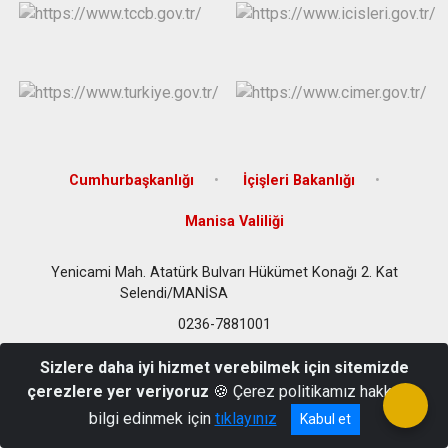
Cumhurbaşkanlığı
İçişleri Bakanlığı
Manisa Valiliği
Yenicami Mah. Atatürk Bulvarı Hükümet Konağı 2. Kat
Selendi/MANİSA
0236-7881001
Sizlere daha iyi hizmet verebilmek için sitemizde
çerezlere yer veriyoruz
🍪 Çerez politikamız hakkında
bilgi edinmek için
tıklayınız
Kabul et