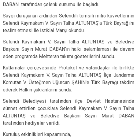
DABAN tarafından çelenk sunumu ile başladı.
Saygı duruşunun ardından Selendili temsili milis kuvvetlerinin
Selendi Kaymakam V. Sayın Talha ALTUNTAŞ’a Türk Bayrağı’nı
teslim etmesi ile İstiklal Marşı okundu.
Selendi Kaymakam V. Sayın Talha ALTUNTAŞ ve Belediye
Başkanı Sayın Murat DABAN’ın halkı selamlaması ile devam
eden programda Mehteran takımı gösterilerini sundu.
Kutlamalar çerçevesinde Protokol ve vatandaşlar ile birlikte
Selendi Kaymakam V. Sayın Talha ALTUNTAŞ İlçe Jandarma
Komutan V. Üsteğmen Uğurcan ŞAHİN'e Türk Bayrağı takdim
ederek Halkın şükranlarını sundu.
Selendi Belediyesi tarafından ilçe Devlet Hastanesinde
sünnet ettirilen çocuklara Selendi Kaymakam V. Sayın Talha
ALTUNTAŞ ve Belediye Başkanı Sayın Murat DABAN
tarafından hediyeler verildi.
Kurtuluş etkinlikleri kapsamında,