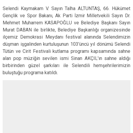
Selendi Kaymakam V. Sayın Talha ALTUNTAŞ, 66. Hükümet
Gençlik ve Spor Bakanı, Ak Parti İzmir Milletvekili Sayın Dr.
Mehmet Muharrem KASAPOĞLU ve Belediye Başkanı Sayın
Murat DABAN ile birlikte, Belediye Başkanlığı organizesinde
ilçemiz Demokrasi Meydanı festival alanında Selendimizin
düşman işgalinden kurtuluşunun 103’üncü yıl dönümü Selendi
Tütün ve Cirit Festivali kutlama programı kapsamında sahne
alan pop müziğin sevilen ismi Sinan AKÇIL'ın sahne aldığı
birbirinden güzel şarkıları ile Selendili hemşehrilerimizin
buluştuğu programa katıldı.