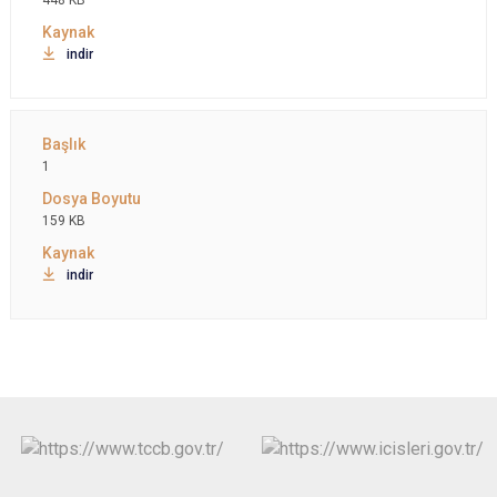
448 KB
indir
1
159 KB
indir